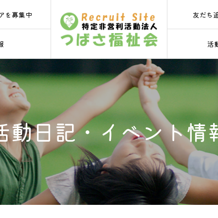
友だち
アを募集中
報
活
活動日記・イベント情