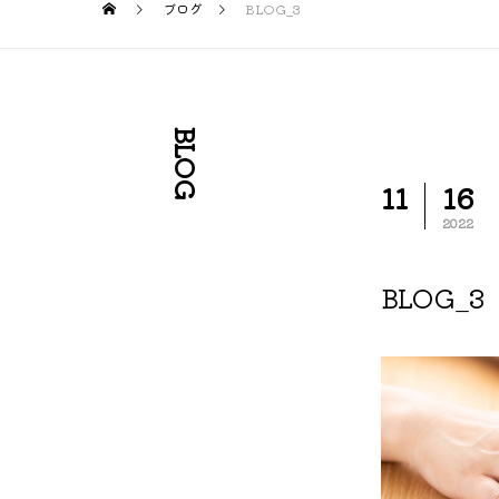
ブログ
BLOG_3
BLOG
11
16
2022
BLOG_3