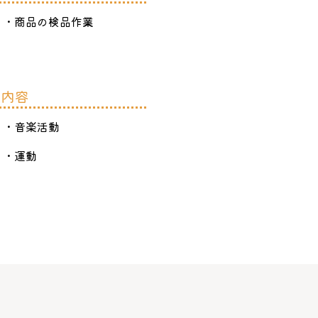
・商品の検品作業
ン内容
・音楽活動
・運動