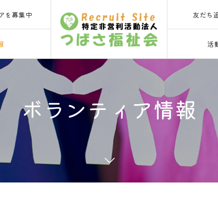
友だち
アを募集中
報
活
ボランティア情報