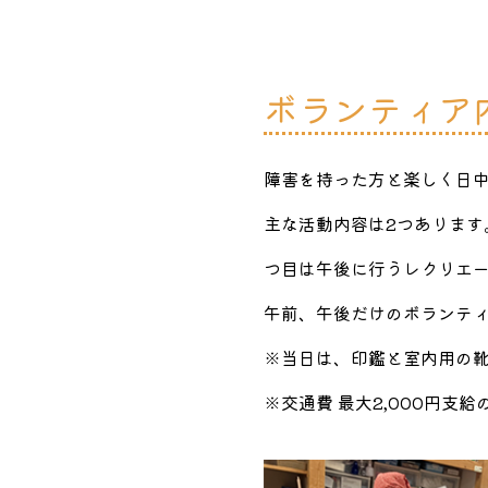
ボランティア
障害を持った方と楽しく日
主な活動内容は2つあります
つ目は午後に行うレクリエ
午前、午後だけのボランテ
※当日は、印鑑と室内用の
※交通費 最大2,000円