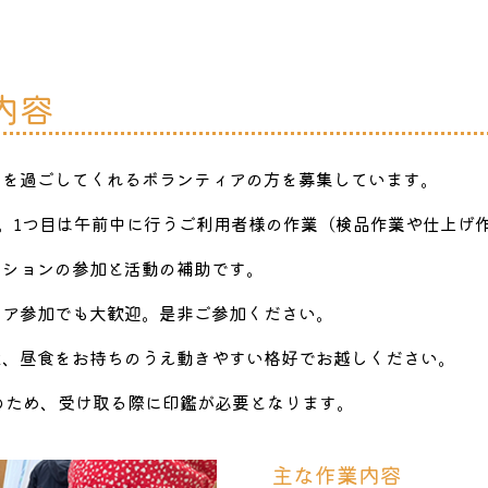
内容
中を過ごしてくれるボランティアの方を募集しています。
。1つ目は午前中に行うご利用者様の作業（検品作業や仕上げ
ーションの参加と活動の補助です。
ィア参加でも大歓迎。是非ご参加ください。
靴、昼食をお持ちのうえ動きやすい格好でお越しください。
支給のため、受け取る際に印鑑が必要となります。
主な作業内容