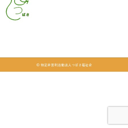
© 特定非営利活動法人つばさ福祉会