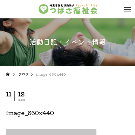
活動日記・イベント情報
ブログ
image_660x440
11
12
2022
image_660x440