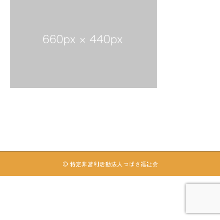
© 特定非営利活動法人つばさ福祉会