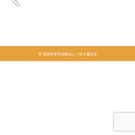
© 特定非営利活動法人つばさ福祉会