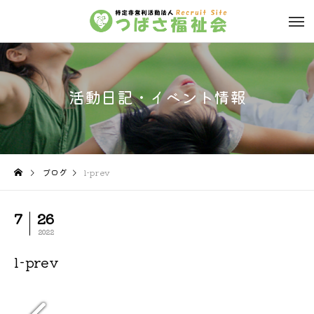
活動日記・イベント情報
ブログ
l-prev
7
26
2022
l-prev