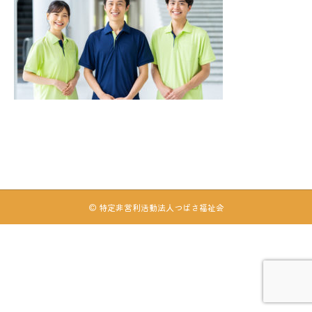
© 特定非営利活動法人つばさ福祉会