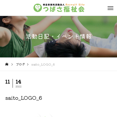
活動日記・イベント情報
ブログ
saito_LOGO_6
11
14
2022
saito_LOGO_6