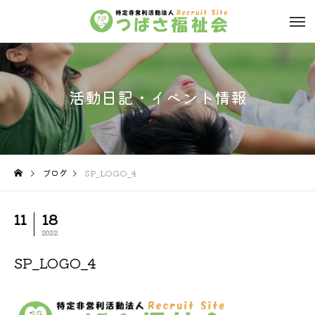
活動日記・イベント情報
ブログ
SP_LOGO_4
11
18
2022
SP_LOGO_4