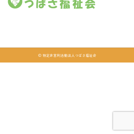
© 特定非営利活動法人つばさ福祉会