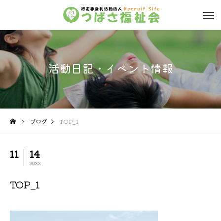
活動日記・イベント情報
ブログ
TOP_1
11
14
2022
TOP_1