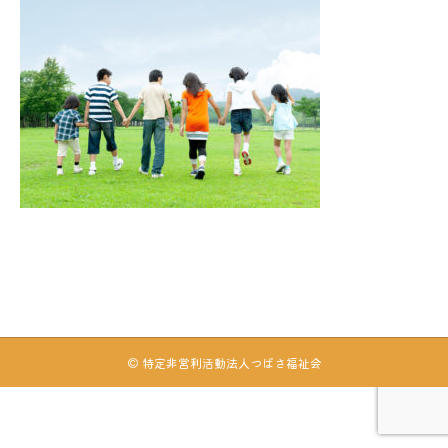
© 特定非営利活動法人つばさ福祉会