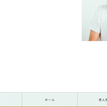
ホーム
求人