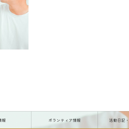
情報
ボランティア情報
活動日記