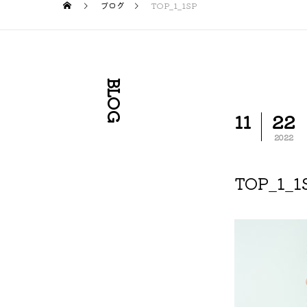
ブログ
TOP_1_1SP
BLOG
11
22
2022
TOP_1_1