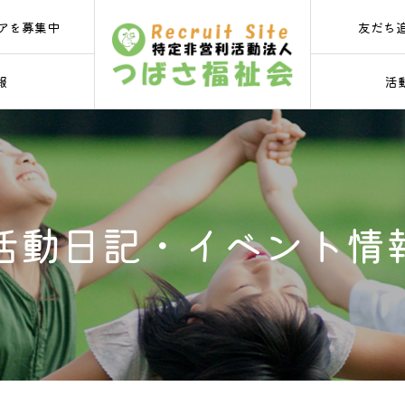
友だち
アを募集中
報
活
活動日記・イベント情