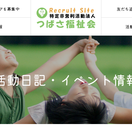
友だち
アを募集中
報
活
活動日記・イベント情