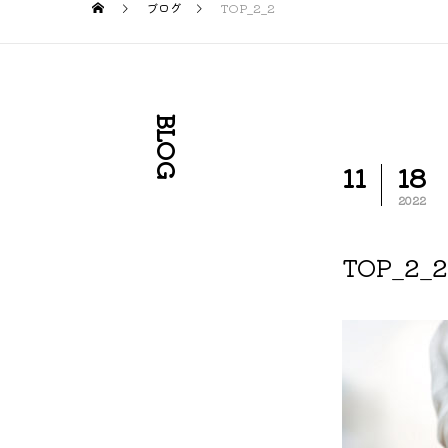
ブログ
TOP_2_2
BLOG
11
18
2022
TOP_2_2