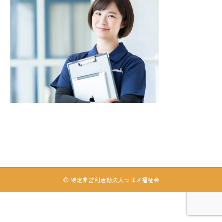
© 特定非営利活動法人つばさ福祉会