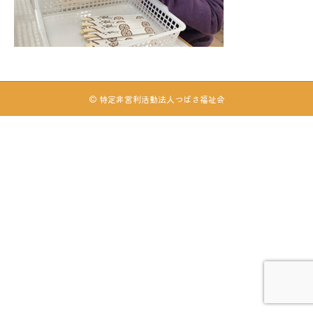
© 特定非営利活動法人つばさ福祉会