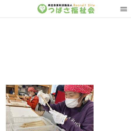
volunteer_11